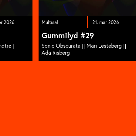
pr 2026
Multisal
21. mar 2026
Gummilyd #29
ndtrø |
Sonic Obscurata || Mari Lesteberg ||
Ada Risberg