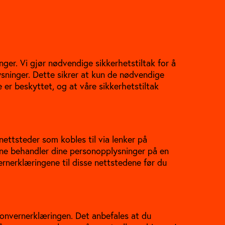
inger. Vi gjør nødvendige sikkerhetstiltak for å
ysninger. Dette sikrer at kun de nødvendige
e er beskyttet, og at våre sikkerhetstiltak
ettsteder som kobles til via lenker på
tene behandler dine personopplysninger på en
vernerklæringene til disse nettstedene før du
rsonvernerklæringen. Det anbefales at du