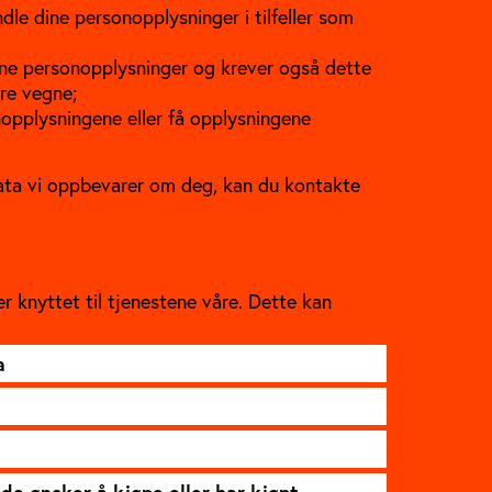
ndle dine personopplysninger i tilfeller som
dine personopplysninger og krever også dette
re vegne;
sonopplysningene eller få opplysningene
 data vi oppbevarer om deg, kan du kontakte
er knyttet til tjenestene våre. Dette kan
a