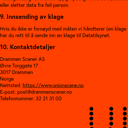
eller sletter data fra feil person.
9. Innsending av klage
Hvis du ikke er fornøyd med måten vi håndterer (en klage
har du rett til å sende inn en klage til Datatilsynet.
10. Kontaktdetaljer
Drammen Scener AS
Øvre Torggate 17
3017 Drammen
Norge
Nettsted:
https://www.unionscene.no
E-post:
post@
drammenscener.no
Telefonnummer: 32 21 31 00