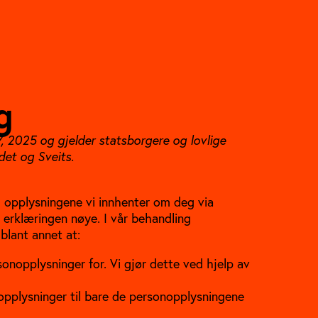
g
, 2025 og gjelder statsborgere og lovlige
et og Sveits.
d opplysningene vi innhenter om deg via
e erklæringen nøye. I vår behandling
blant annet at:
sonopplysninger for. Vi gjør dette ved hjelp av
nopplysninger til bare de personopplysningene