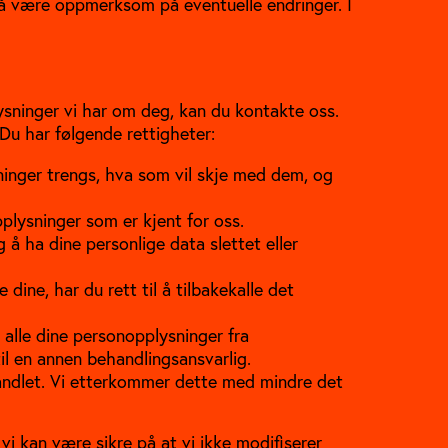
å være oppmerksom på eventuelle endringer. I
ysninger vi har om deg, kan du kontakte oss.
Du har følgende rettigheter:
ninger trengs, hva som vil skje med dem, og
opplysninger som er kjent for oss.
 og å ha dine personlige data slettet eller
dine, har du rett til å tilbakekalle det
m alle dine personopplysninger fra
il en annen behandlingsansvarlig.
ehandlet. Vi etterkommer dette med mindre det
 vi kan være sikre på at vi ikke modifiserer