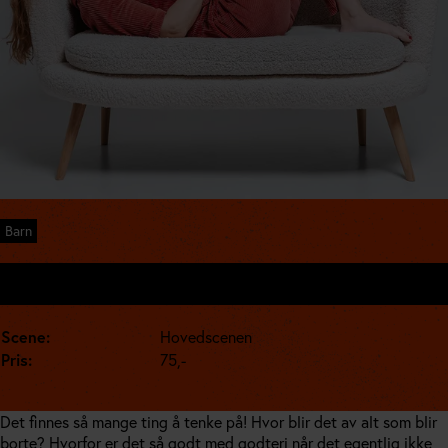
Barn
Lørdag 14. mar. kl. 12:00
Scene:
Hovedscenen
Pris:
75,-
Det finnes så mange ting å tenke på! Hvor blir det av alt som blir
borte? Hvorfor er det så godt med godteri når det egentlig ikke