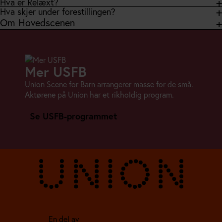
Hva er Relæxt?
Hva skjer under forestillingen?
Om Hovedscenen
Mer USFB
Union Scene for Barn arrangerer masse for de små.
Aktørene på Union har et rikholdig program.
Se USFB-programmet
En del av