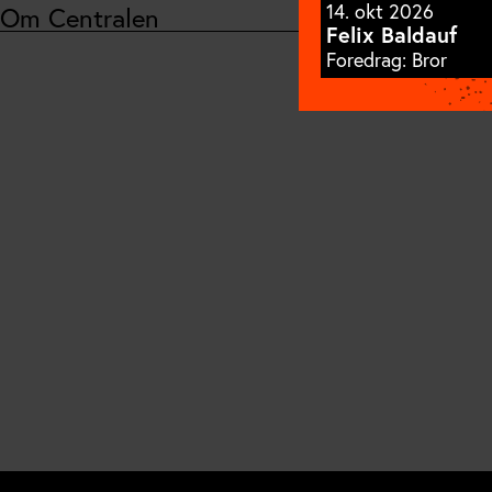
14. okt 2026
Om Centralen
Felix Baldauf
Foredrag: Bror