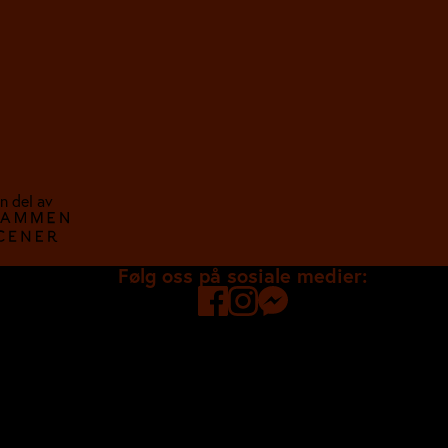
n del av
Følg oss på sosiale medier: