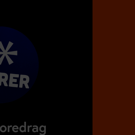
foredrag