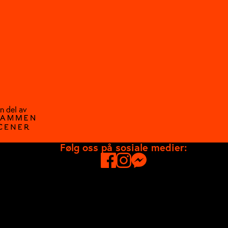
n del av
Følg oss på sosiale medier: