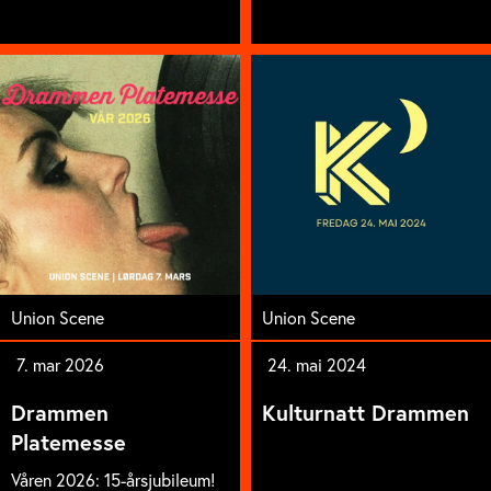
Union Scene
Union Scene
7. mar 2026
24. mai 2024
Drammen
Kulturnatt Drammen
Platemesse
Våren 2026: 15-årsjubileum!