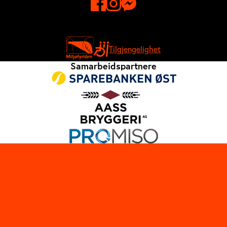
Tilgjengelighet
Samarbeidspartnere